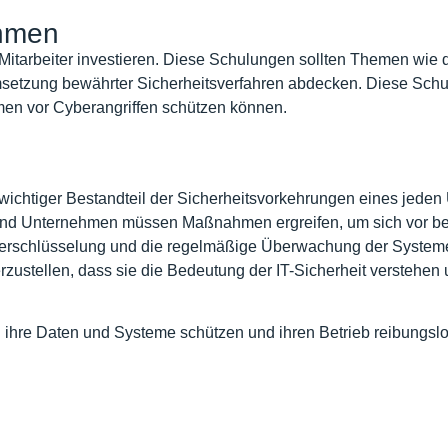
ehmen
e Mitarbeiter investieren. Diese Schulungen sollten Themen wi
setzung bewährter Sicherheitsverfahren abdecken. Diese Schulu
hmen vor Cyberangriffen schützen können.
 wichtiger Bestandteil der Sicherheitsvorkehrungen eines jed
 und Unternehmen müssen Maßnahmen ergreifen, um sich vor be
 Verschlüsselung und die regelmäßige Überwachung der Systeme 
herzustellen, dass sie die Bedeutung der IT-Sicherheit versteh
hre Daten und Systeme schützen und ihren Betrieb reibungslos