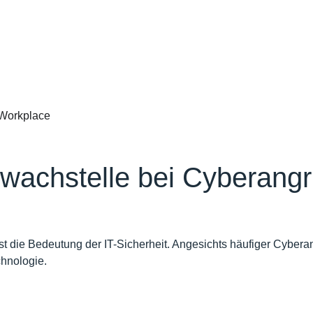
Workplace
hwachstelle bei Cyberangr
t die Bedeutung der IT-Sicherheit. Angesichts häufiger Cyber
chnologie.