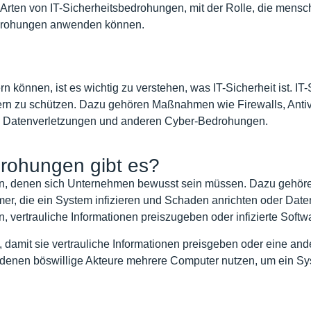
 Arten von IT-Sicherheitsbedrohungen, mit der Rolle, die mens
edrohungen anwenden können.
 können, ist es wichtig zu verstehen, was IT-Sicherheit ist. IT-
n zu schützen. Dazu gehören Maßnahmen wie Firewalls, Antivir
iff, Datenverletzungen und anderen Cyber-Bedrohungen.
drohungen gibt es?
gen, denen sich Unternehmen bewusst sein müssen. Dazu gehöre
er, die ein System infizieren und Schaden anrichten oder Daten
n, vertrauliche Informationen preiszugeben oder infizierte Soft
damit sie vertrauliche Informationen preisgeben oder eine ande
ei denen böswillige Akteure mehrere Computer nutzen, um ein Sys