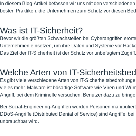
In diesem Blog-Artikel befassen wir uns mit den verschiedenen
besten Praktiken, die Unternehmen zum Schutz vor diesen B
Was ist IT-Sicherheit?
Bevor wir die größten Schwachstellen bei Cyberangriffen erörtern
Unternehmen einsetzen, um ihre Daten und Systeme vor Hacker
Das Ziel der IT-Sicherheit ist der Schutz vor unbefugtem Zugr
Welche Arten von IT-Sicherheitsbe
Es gibt viele verschiedene Arten von IT-Sicherheitsbedrohun
vieles mehr. Malware ist bösartige Software wie Viren und Würm
Angriff, bei dem Kriminelle versuchen, Benutzer dazu zu bringe
Bei Social-Engineering-Angriffen werden Personen manipuliert, 
DDoS-Angriffe (Distributed Denial of Service) sind Angriffe, b
unbrauchbar wird.