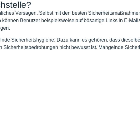
hstelle?
chliches Versagen. Selbst mit den besten Sicherheitsmaßnahm
 können Benutzer beispielsweise auf bösartige Links in E-Mail
lgen.
gelnde Sicherheitshygiene. Dazu kann es gehören, dass diesel
sten Sicherheitsbedrohungen nicht bewusst ist. Mangelnde Sich