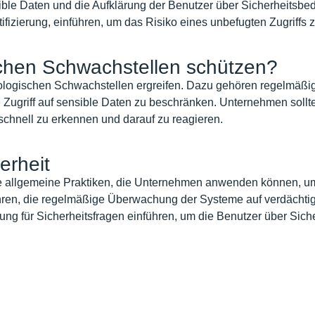
nsible Daten und die Aufklärung der Benutzer über Sicherhei
ifizierung, einführen, um das Risiko eines unbefugten Zugriffs z
schen Schwachstellen schützen?
gischen Schwachstellen ergreifen. Dazu gehören regelmäßig
n Zugriff auf sensible Daten zu beschränken. Unternehmen sol
chnell zu erkennen und darauf zu reagieren.
erheit
e allgemeine Praktiken, die Unternehmen anwenden können, um 
ahren, die regelmäßige Überwachung der Systeme auf verdächti
ng für Sicherheitsfragen einführen, um die Benutzer über Sic