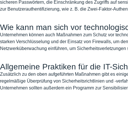
sicheren Passwörtern, die Einschränkung des Zugriffs auf se
zur Benutzerauthentifizierung, wie z. B. die Zwei-Faktor-Authent
Wie kann man sich vor technologi
Unternehmen können auch Maßnahmen zum Schutz vor technolo
starken Verschlüsselung und der Einsatz von Firewalls, um de
Netzwerküberwachung einführen, um Sicherheitsverletzungen s
Allgemeine Praktiken für die IT-Sich
Zusätzlich zu den oben aufgeführten Maßnahmen gibt es einig
regelmäßige Überprüfung von Sicherheitsrichtlinien und -verf
Unternehmen sollten außerdem ein Programm zur Sensibilisieru