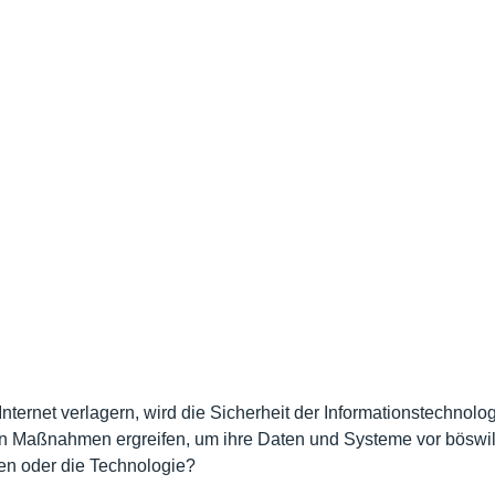
ernet verlagern, wird die Sicherheit der Informationstechnolog
en Maßnahmen ergreifen, um ihre Daten und Systeme vor böswill
en oder die Technologie?