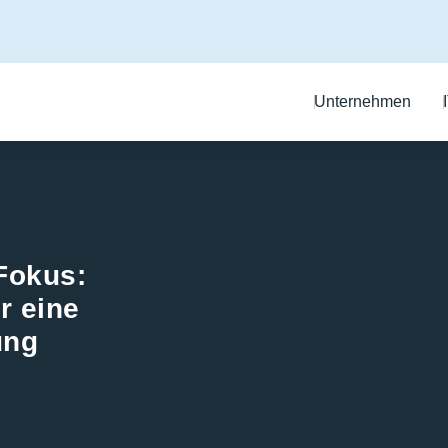
Unternehmen
Fokus:
r eine
ung