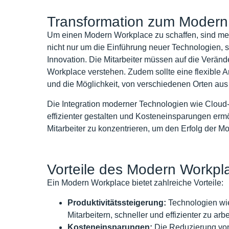
Transformation zum Modern
Um einen Modern Workplace zu schaffen, sind meh
nicht nur um die Einführung neuer Technologien, 
Innovation. Die Mitarbeiter müssen auf die Verän
Workplace verstehen. Zudem sollte eine flexible A
und die Möglichkeit, von verschiedenen Orten aus 
Die Integration moderner Technologien wie Clou
effizienter gestalten und Kosteneinsparungen ermög
Mitarbeiter zu konzentrieren, um den Erfolg der M
Vorteile des Modern Workpl
Ein Modern Workplace bietet zahlreiche Vorteile:
Produktivitätssteigerung:
Technologien wi
Mitarbeitern, schneller und effizienter zu ar
Kosteneinsparungen:
Die Reduzierung von