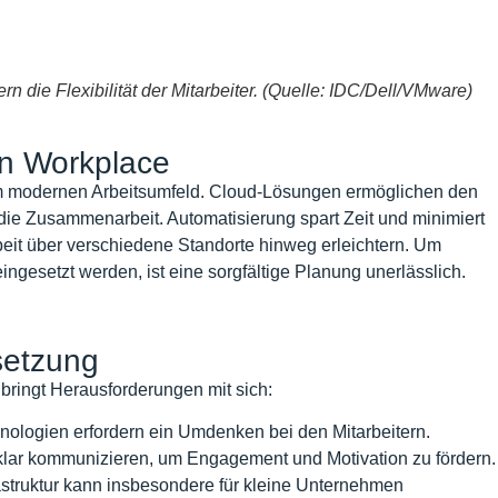
rn die Flexibilität der Mitarbeiter. (Quelle: IDC/Dell/VMware)
rn Workplace
im modernen Arbeitsumfeld. Cloud-Lösungen ermöglichen den
n die Zusammenarbeit. Automatisierung spart Zeit und minimiert
eit über verschiedene Standorte hinweg erleichtern. Um
eingesetzt werden, ist eine sorgfältige Planung unerlässlich.
setzung
bringt Herausforderungen mit sich:
ologien erfordern ein Umdenken bei den Mitarbeitern.
lar kommunizieren, um Engagement und Motivation zu fördern.
astruktur kann insbesondere für kleine Unternehmen