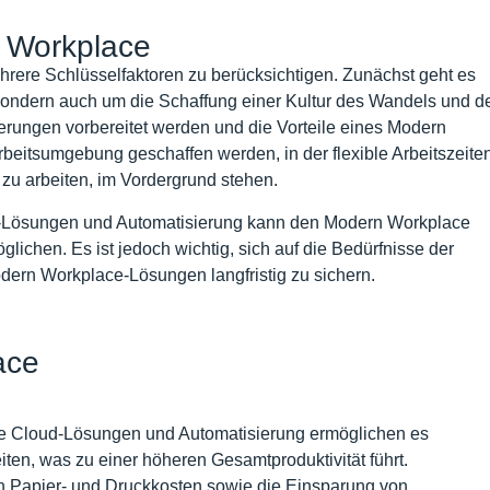
 Workplace
rere Schlüsselfaktoren zu berücksichtigen. Zunächst geht es
sondern auch um die Schaffung einer Kultur des Wandels und d
derungen vorbereitet werden und die Vorteile eines Modern
rbeitsumgebung geschaffen werden, in der flexible Arbeitszeite
zu arbeiten, im Vordergrund stehen.
d-Lösungen und Automatisierung kann den Modern Workplace
lichen. Es ist jedoch wichtig, sich auf die Bedürfnisse der
odern Workplace-Lösungen langfristig zu sichern.
ace
e Cloud-Lösungen und Automatisierung ermöglichen es
beiten, was zu einer höheren Gesamtproduktivität führt.
 Papier- und Druckkosten sowie die Einsparung von